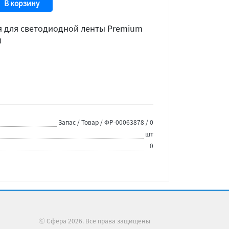
В корзину
я для светодиодной ленты Premium
0
Запас / Товар / ФР-00063878 / 0
шт
0
Ⓒ Сфера 2026. Все права защищены