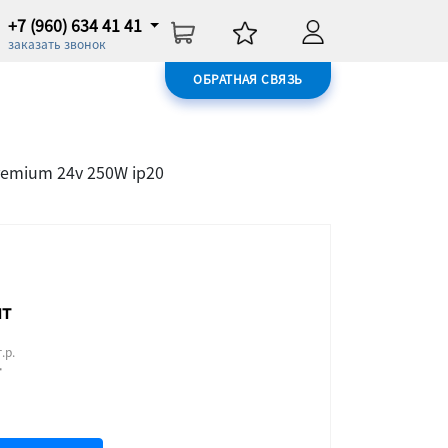
+7 (960) 634 41 41
заказать звонок
ОБРАТНАЯ СВЯЗЬ
emium 24v 250W ip20
шт
.р.
т