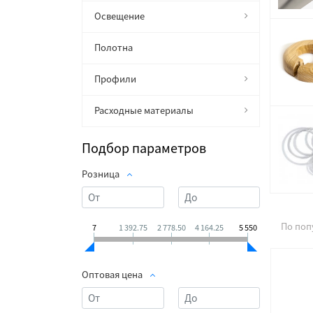
Освещение
Полотна
Профили
Расходные материалы
Подбор параметров
Розница
По поп
7
1 392.75
2 778.50
4 164.25
5 550
Оптовая цена