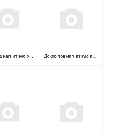
Декор под магнитную решетку ЧЕРНЫЙ D 100-200 №2 (Welton)
Декор под магнитную решетку ЧЕРНЫЙ D 100-200 №1 (Welton)