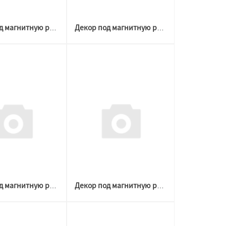
Декор под магнитную решетку ЧЕРНАЯ D 60-120 №1 (Welton)
Декор под магнитную решетку ЧЕРНАЯ D 60-204 №3 (Welton)
Декор под магнитную решетку ЧЕРНАЯ D 100-300 №3 (Welton)
Декор под магнитную решетку ЧЕРНАЯ D 100-300 №2 (Welton)