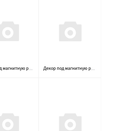
Декор под магнитную решетку БЕЛАЯ D 60-120 №2 (Welton)
Декор под магнитную решетку БЕЛАЯ D 60-120 №1 (Welton)