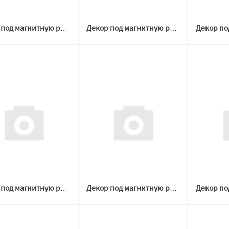
Декор под магнитную решетку ЧЕРНАЯ D 60-120 №3 (Welton)
Декор под магнитную решетку ЧЕРНАЯ D 60-120 №2 (Welton)
Декор под магнитную решетку ЧЕРНАЯ D 60-204 №2 (Welton)
Декор под магнитную решетку ЧЕРНАЯ D 60-204 №1 (Welton)