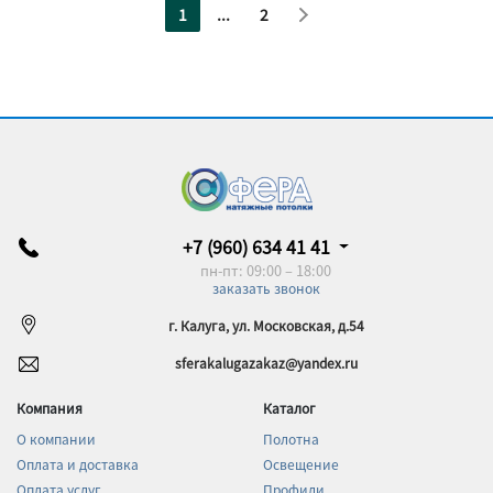
1
...
2
+7 (960) 634 41 41
пн-пт: 09:00 – 18:00
заказать звонок
г. Калуга, ул. Московская, д.54
sferakalugazakaz@yandex.ru
Компания
Каталог
О компании
Полотна
Оплата и доставка
Освещение
Оплата услуг
Профили