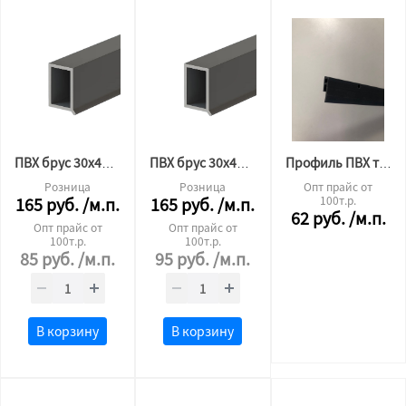
ПВХ брус 30х45(палка 3м)
ПВХ брус 30х45 (палка 2.5м)
Профиль ПВХ теневой 2,5м (2,0)
Розница
Розница
Опт прайс от
165
руб.
/м.п.
165
руб.
/м.п.
100т.р.
62
руб.
/м.п.
Опт прайс от
Опт прайс от
100т.р.
100т.р.
85
руб.
/м.п.
95
руб.
/м.п.
В корзину
В корзину