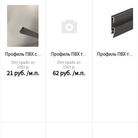
Профиль ПВХ стеновой перфорированный 2м СЕРЫЙ (320гр)
Профиль ПВХ теневой 2,5м
Профиль ПВХ теневой 3D
Опт прайс от
Опт прайс от
100т.р.
100т.р.
21
руб.
/м.п.
62
руб.
/м.п.