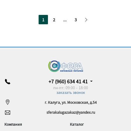
1
2
...
3
+7 (960) 634 41 41
пн-пт: 09:00 – 18:00
заказать звонок
г. Калуга, ул. Московская, д.54
sferakalugazakaz@yandex.ru
Компания
Каталог