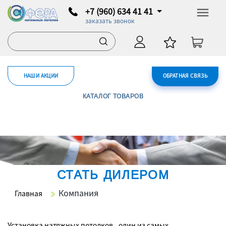
+7 (960) 634 41 41
заказать звонок
НАШИ АКЦИИ
ОБРАТНАЯ СВЯЗЬ
КАТАЛОГ ТОВАРОВ
СТАТЬ ДИЛЕРОМ
Компания
Главная
Установка натяжных потолков - один из самых