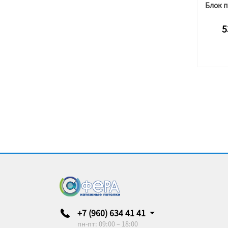
5
+7 (960) 634 41 41
пн-пт: 09:00 – 18:00