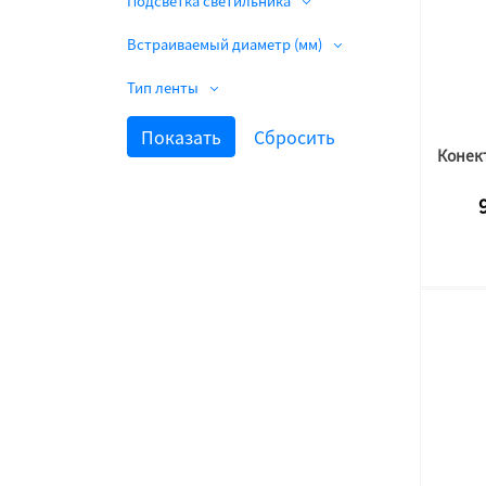
Подсветка светильника
Встраиваемый диаметр (мм)
Тип ленты