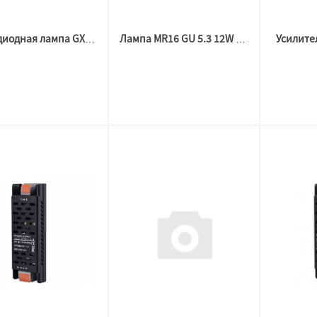
Усилите
Светодиодная лампа GX53 10W General 3000K
Лампа MR16 GU 5.3 12W 4500K GLDEN