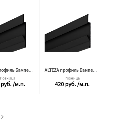
ALTEZA профиль Бампер АЛ Р-70 Черный мат 3,2м
ALTEZA профиль Бампер АЛ Р-70 Черный мат 2м
Розница
Розница
руб.
/м.п.
420
руб.
/м.п.