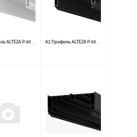
А2 Профиль ALTEZA P-60 Гардина МАТОВЫЙ БЕЛЫЙ (2м)
А2 Профиль ALTEZA P-60 Гардина МАТОВЫЙ ЧЕРНЫЙ(3,2м)