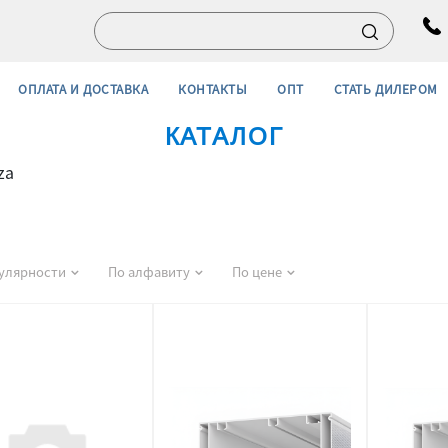
ОПЛАТА И ДОСТАВКА
КОНТАКТЫ
ОПТ
СТАТЬ ДИЛЕРОМ
КАТАЛОГ
za
улярности
По алфавиту
По цене