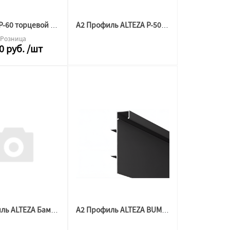
Элемент Р-60 торцевой АЛ белый комплект ( 2/2 шт)
А2 Профиль ALTEZA P-50 Гардина МАТОВЫЙ ЧЕРНЫЙ (3,2м)
Розница
0
руб.
/шт
А2 Профиль ALTEZA Бампер АЛ P-50 МАТОВЫЙ ЧЕРНЫЙ (3,2м)
А2 Профиль ALTEZA BUMPER 80 LED, ЧЕРНЫЙ МУАР (2м)