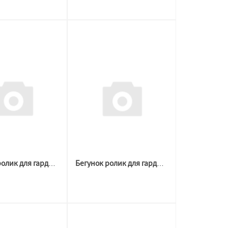
Бегунок ролик для гардины, крючок-улитка, Белый, 50шт/уп
Бегунок ролик для гардины, крючок-улитка, черный, 50шт/уп