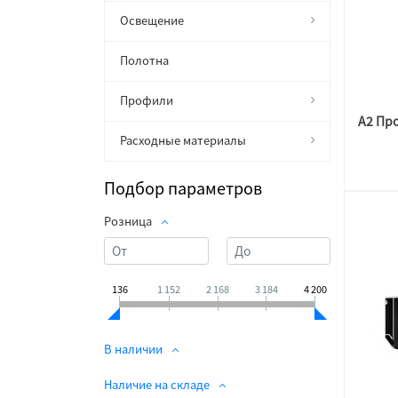
Освещение
Полотна
Профили
Расходные материалы
Подбор параметров
Розница
136
1 152
2 168
3 184
4 200
В наличии
Наличие на складе