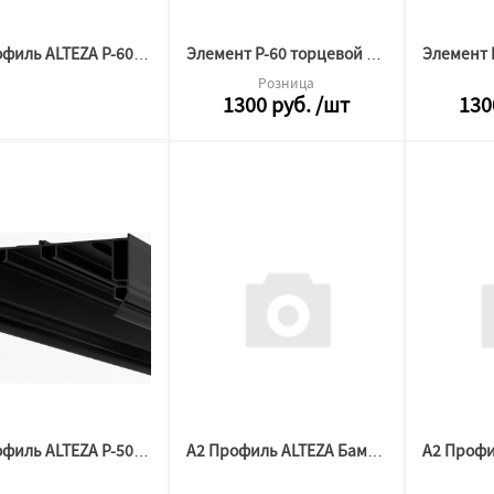
А2 Профиль ALTEZA P-60 Гардина МАТОВЫЙ ЧЕРНЫЙ (2м)
Элемент Р-60 торцевой АЛ ЧЕРНЫЙ комплект ( 2/2 шт)
Розница
1300
руб.
/шт
130
А2 Профиль ALTEZA P-50 Гардина МАТОВЫЙ ЧЕРНЫЙ(2м)
А2 Профиль ALTEZA Бампер АЛ P-50 МАТОВЫЙ ЧЕРНЫЙ ( 2м)