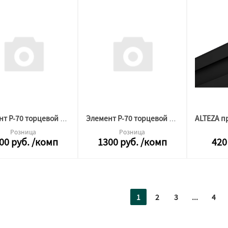
Элемент Р-70 торцевой АЛ Черный (комплект 2/2шт)
Элемент Р-70 торцевой АЛ Белый (комплект 2/2шт)
Розница
Розница
00
руб.
/комп
1300
руб.
/комп
420
1
2
3
...
4