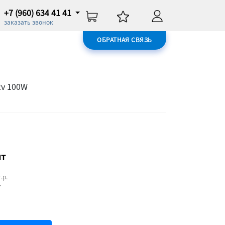
+7 (960) 634 41 41
заказать звонок
ОБРАТНАЯ СВЯЗЬ
2v 100W
шт
.р.
т