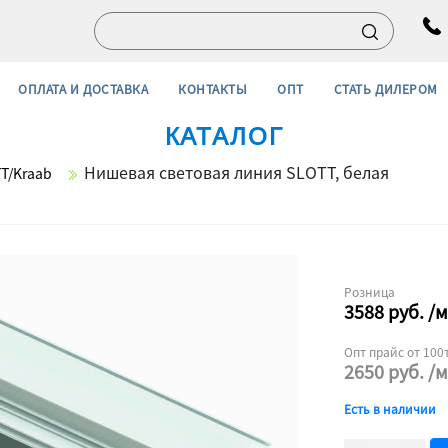
ОПЛАТА И ДОСТАВКА
КОНТАКТЫ
ОПТ
СТАТЬ ДИЛЕРОМ
КАТАЛОГ
Нишевая световая линия SLOTT, белая
T/Kraab
Розница
3588
руб.
/м
Опт прайс от 100т
2650
руб.
/м
Есть в наличии