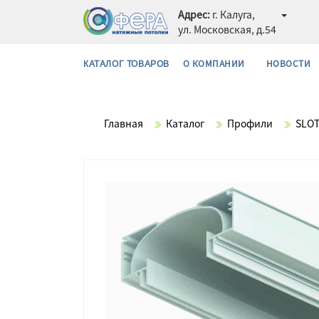
Адрес:
г. Калуга,
ул. Московская, д.54
О КОМПАНИИ
НОВОСТИ
КАТАЛОГ ТОВАРОВ
Главная
Каталог
Профили
SLOT