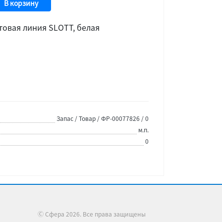
В корзину
товая линия SLOTT, белая
Запас / Товар / ФР-00077826 / 0
м.п.
0
Ⓒ Сфера 2026. Все права защищены