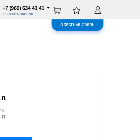
+7 (960) 634 41 41
заказать звонок
ОБРАТНАЯ СВЯЗЬ
.п.
.р.
.п.